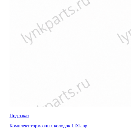
Под заказ
Комплект тормозных колодок LiXiang