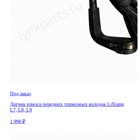
Под заказ
Датчик износа передних тормозных колодок LiXiang
L7, L8, L9
1 990 ₽