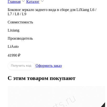
Главная
Каталог
Боковое зеркало заднего вида в сборе для LiXiang L6 /
L7 / L8 / L9
Совместимость
Lixiang
Производитель
LiAuto
41990 ₽
Оформить заказ
Получить код
С этим товаром покупают