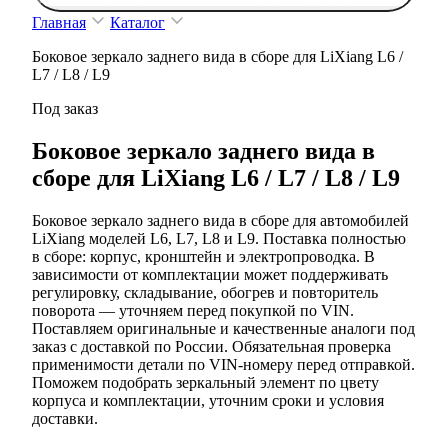
Главная
Каталог
Боковое зеркало заднего вида в сборе для LiXiang L6 /
L7 / L8 / L9
Под заказ
Боковое зеркало заднего вида в
сборе для LiXiang L6 / L7 / L8 / L9
Боковое зеркало заднего вида в сборе для автомобилей
LiXiang моделей L6, L7, L8 и L9. Поставка полностью
в сборе: корпус, кронштейн и электропроводка. В
зависимости от комплектации может поддерживать
регулировку, складывание, обогрев и повторитель
поворота — уточняем перед покупкой по VIN.
Поставляем оригинальные и качественные аналоги под
заказ с доставкой по России. Обязательная проверка
применимости детали по VIN-номеру перед отправкой.
Поможем подобрать зеркальный элемент по цвету
корпуса и комплектации, уточним сроки и условия
доставки.