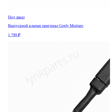
Под заказ
Выпускной клапан оригинал Geely Monjaro
1 799 ₽