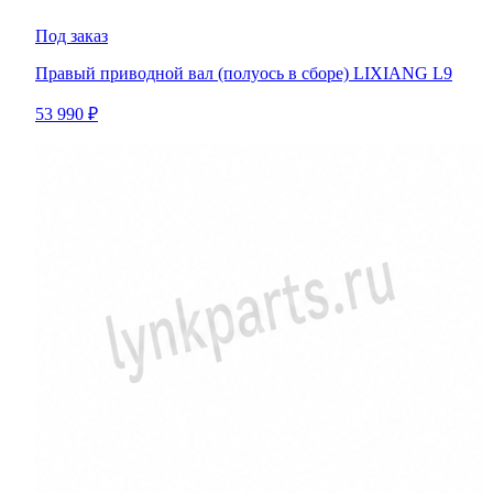
Под заказ
Правый приводной вал (полуось в сборе) LIXIANG L9
53 990 ₽