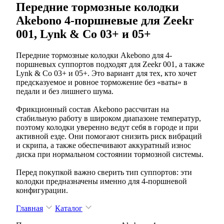
Передние тормозные колодки
Akebono 4-поршневые для Zeekr
001, Lynk & Co 03+ и 05+
Передние тормозные колодки Akebono для 4-
поршневых суппортов подходят для Zeekr 001, а также
Lynk & Co 03+ и 05+. Это вариант для тех, кто хочет
предсказуемое и ровное торможение без «ваты» в
педали и без лишнего шума.
Фрикционный состав Akebono рассчитан на
стабильную работу в широком диапазоне температур,
поэтому колодки уверенно ведут себя в городе и при
активной езде. Они помогают снизить риск вибраций
и скрипа, а также обеспечивают аккуратный износ
диска при нормальном состоянии тормозной системы.
Перед покупкой важно сверить тип суппортов: эти
колодки предназначены именно для 4-поршневой
конфигурации.
Главная
Каталог