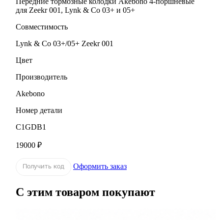
Передние тормозные колодки Akebono 4-поршневые
для Zeekr 001, Lynk & Co 03+ и 05+
Совместимость
Lynk & Co 03+/05+ Zeekr 001
Цвет
Производитель
Akebono
Номер детали
C1GDB1
19000 ₽
Оформить заказ
Получить код
С этим товаром покупают