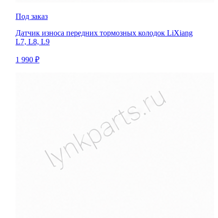
Под заказ
Датчик износа передних тормозных колодок LiXiang
L7, L8, L9
1 990 ₽