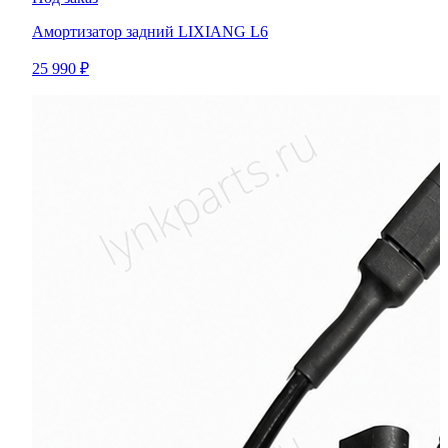
Амортизатор задний LIXIANG L6
25 990 ₽