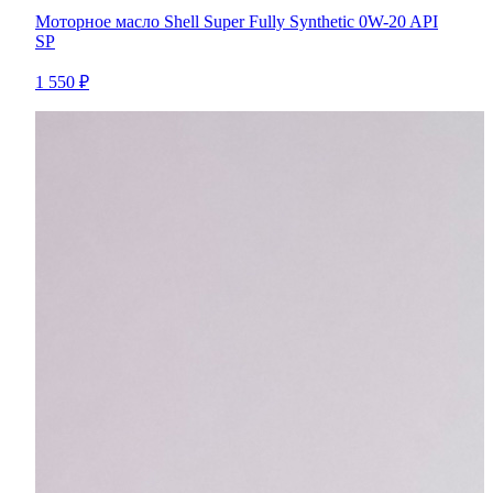
Моторное масло Shell Super Fully Synthetic 0W-20 API
SP
1 550 ₽