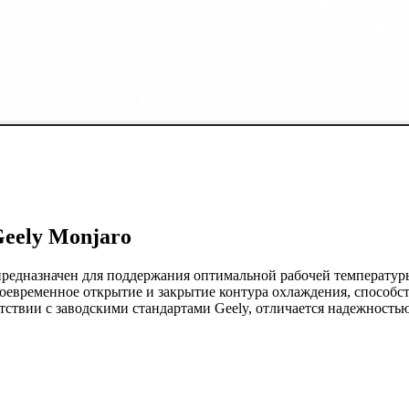
eely Monjaro
предназначен для поддержания оптимальной рабочей температур
оевременное открытие и закрытие контура охлаждения, способст
етствии с заводскими стандартами Geely, отличается надежност