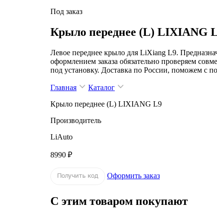
Под заказ
Крыло переднее (L) LIXIANG 
Левое переднее крыло для LiXiang L9. Предназна
оформлением заказа обязательно проверяем совме
под установку. Доставка по России, поможем с п
Главная
Каталог
Крыло переднее (L) LIXIANG L9
Производитель
LiAuto
8990 ₽
Оформить заказ
Получить код
С этим товаром покупают