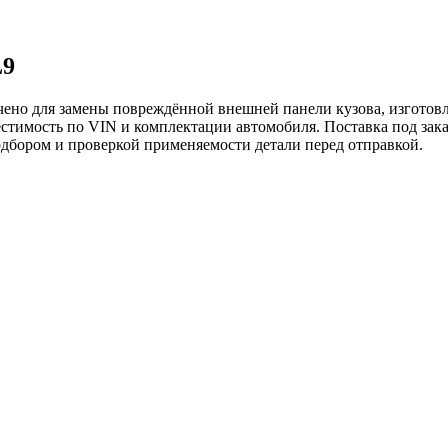
L9
чено для замены повреждённой внешней панели кузова, изготов
стимость по VIN и комплектации автомобиля. Поставка под зака
одбором и проверкой применяемости детали перед отправкой.