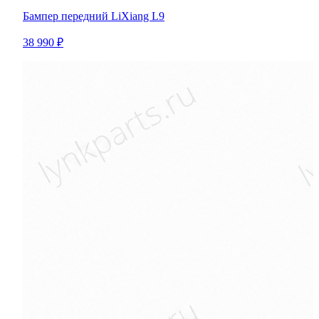
Бампер передний LiXiang L9
38 990 ₽