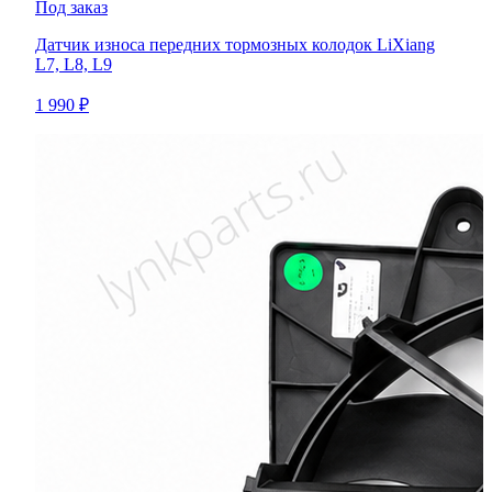
Под заказ
Датчик износа передних тормозных колодок LiXiang
L7, L8, L9
1 990 ₽